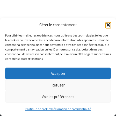
Gérer le consentement
Pour offrir les meilleures expériences, nous utilisons des technologies telles que
les cookies pour stocker et/ou accéder aux informations des appareils. Le fait de
consentir à ces technologies nous permettra de traiter des données telles que le
comportement de navigation ou les ID uniques sur ce site. Le fait de ne pas
consentir ou de retirer son consentement peut avoir un effet négatif sur certaines
caractéristiques et fonctions.
Accepter
Refuser
Voir les préférences
Politique de cookies
Déclaration de confidentialité
Neve
| Propulsé par
WordPress