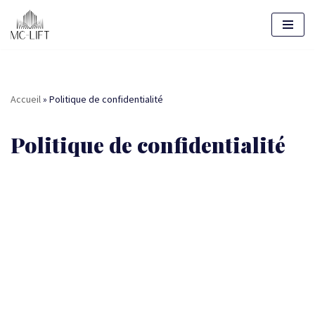
Aller
au
contenu
Accueil
»
Politique de confidentialité
Politique de confidentialité